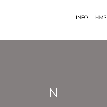
INFO
HMS
N