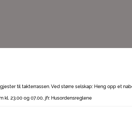
 gjester til takterrassen. Ved større selskap: Heng opp et na
kl. 23.00 og 07.00, jfr. Husordensreglene