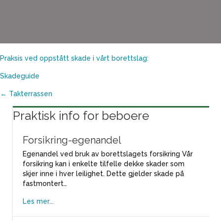
Praksis ved oppstått skade i vårt borettslag:
Skadeguide
Posts
← Takterrassen
Praktisk info for beboere
navigation
Forsikring-egenandel
Egenandel ved bruk av borettslagets forsikring Vår
forsikring kan i enkelte tilfelle dekke skader som
skjer inne i hver leilighet. Dette gjelder skade på
fastmontert…
Les mer...