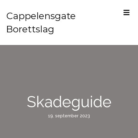
M
Cappelensgate
Borettslag
Skadeguide
19. september 2023