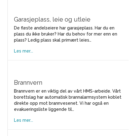
Garasjeplass, leie og utleie
De fleste andelseiere har garasjeplass. Har du en
plass du ikke bruker? Har du behov for mer enn en
plass? Ledig plass skal primært leies…
Les mer...
Brannvern
Brannvern er en viktig del av vårt HMS-arbeide. Vårt
borettslag har automatisk brannalarmsystem koblet
direkte opp mot brannvesenet. Vi har også en
evakueringsliste liggende til…
Les mer...