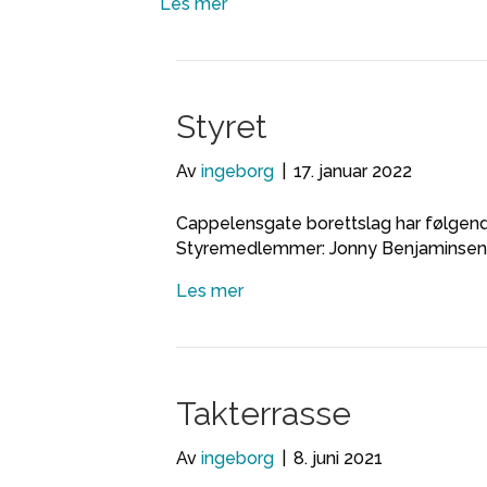
Les mer
Styret
Av
ingeborg
|
17. januar 2022
Cappelensgate borettslag har følgende
Styremedlemmer: Jonny Benjaminsen og
Les mer
Takterrasse
Av
ingeborg
|
8. juni 2021