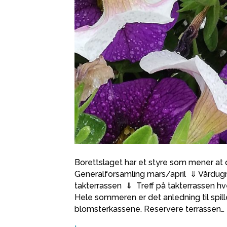
Borettslaget har et styre som mener at de
Generalforsamling mars/april ⇓ Vård
takterrassen ⇓ Treff på takterrassen h
Hele sommeren er det anledning til spille
blomsterkassene. Reservere terrassen…