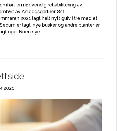
omført en nødvendig rehabilitering av
nnomført av Anleggsgartner Øst,
mmeren 2021 lagt helt nytt gulv i tre med et
edum er lagt, nye busker og andre planter er
lagt opp. Noen nye…
ttside
r 2020