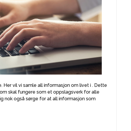
 Her vil vi samle all informasjon om livet i . Dette
 som skal fungere som et oppslagsverk for alle
urlig nok også sørge for at all informasjon som