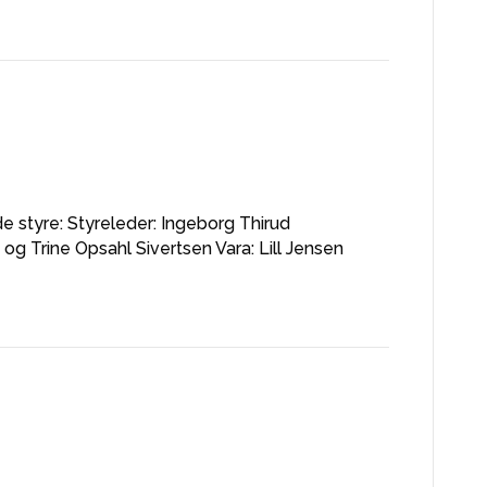
 styre: Styreleder: Ingeborg Thirud
 Trine Opsahl Sivertsen Vara: Lill Jensen