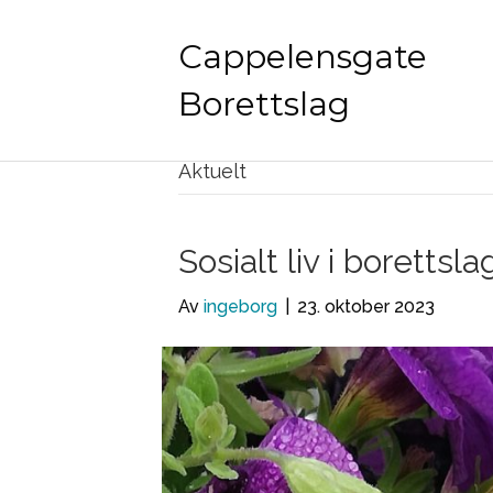
Cappelensgate
Borettslag
Aktuelt
Sosialt liv i borettsla
Av
ingeborg
|
23. oktober 2023