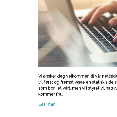
Vi ønsker deg velkommen til vår nettside.
vil først og fremst være en statisk side
som bor i et vårt, men vi i styret vil nat
kommer fra…
Les mer