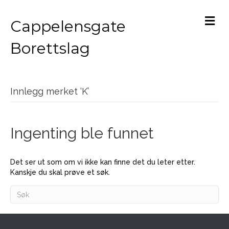
M
Cappelensgate
Borettslag
Innlegg merket ‘K’
Ingenting ble funnet
Det ser ut som om vi ikke kan finne det du leter etter.
Kanskje du skal prøve et søk.